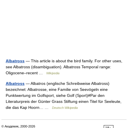
Albatross
— This article is about the bird family. For other uses,
see Albatross (disambiguation). Albatross Temporal range:
Oligocene–recent …
Wikipedia
Albatross
— Albatros (englische Schreibweise Albatross)
bezeichnet: Albatrosse, eine Familie von Seevögeln eine
Punktwertung im Golfsport, siehe Golf (Sport)#Par den
Literaturpreis der Günter Grass Stiftung einen Titel für Seeleute,
die das Kap Hoorn… …
Deutsch Wikipedia
© Академик, 2000-2026