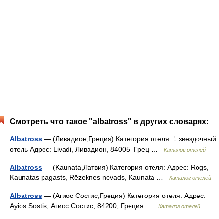
Смотреть что такое "albatross" в других словарях:
Albatross
— (Ливадион,Греция) Категория отеля: 1 звездочный
отель Адрес: Livadi, Ливадион, 84005, Грец …
Каталог отелей
Albatross
— (Kaunata,Латвия) Категория отеля: Адрес: Rogs,
Kaunatas pagasts, Rēzeknes novads, Kaunata …
Каталог отелей
Albatross
— (Агиос Состис,Греция) Категория отеля: Адрес:
Ayios Sostis, Агиос Состис, 84200, Греция …
Каталог отелей