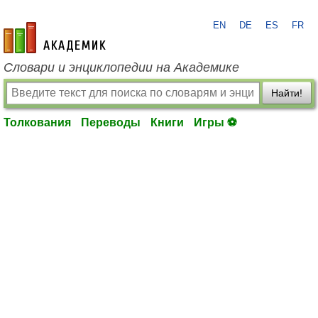
EN
DE
ES
FR
academic.ru
Словари и энциклопедии на Академике
Найти!
Толкования
Переводы
Книги
Игры ⚽