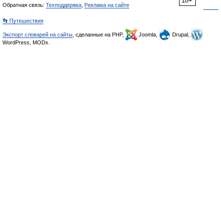
18+
Обратная связь:
Техподдержка
,
Реклама на сайте
👣 Путешествия
Экспорт словарей на сайты
, сделанные на PHP,
Joomla,
Drupal,
WordPress, MODx.